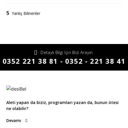
5
Yanlış Bilinenler
Detaylı Bilgi İçin Bizi Arayın
0352 221 38 81 - 0352 - 221 38 41
Aleti yapan da biziz, programları yazan da, bunun ötesi
ne olabilir?
Devamı