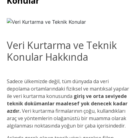
Konular
Veri Kurtarma ve Teknik
Konular Hakkında
Sadece ülkemizde değil, tüm dünyada da veri
depolama ortamlarındaki fiziksel ve mantıksal yapılar
ile veri kurtarma konusunda
giriş ve orta seviyede
teknik dokümanlar maalesef yok denecek kadar
azdır.
Veri kurtarma firmalarının çoğu, kullandıkları
araç ve yöntemlerin olağanüstü bir muamma olarak
algılanması noktasında yoğun bir çaba içerisindedir.
Aslında gerek olayın teorik yönü gerekse fiilen