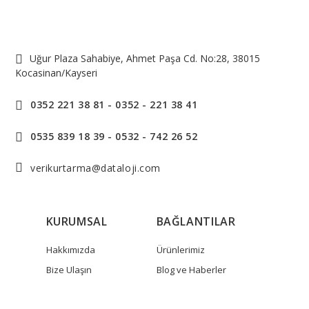
Uğur Plaza Sahabiye, Ahmet Paşa Cd. No:28, 38015
Kocasinan/Kayseri
0352 221 38 81 - 0352 - 221 38 41
0535 839 18 39 - 0532 - 742 26 52
verikurtarma@dataloji.com
KURUMSAL
BAĞLANTILAR
Hakkımızda
Ürünlerimiz
Bize Ulaşın
Blog ve Haberler