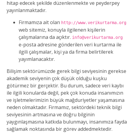
hitap edecek şekilde düzenlenmekte ve peyderpey
yayınlanmaktadır.
Firmamıza ait olan
http://www.verikurtarma.org
web sitemiz, konuyla ilgilenen kişilerin
çalışmalarına da açıktır.
info@verikurtarma.org
e-posta adresine gönderilen veri kurtarma ile
ilgili çalışmalar, kişi ya da firma belirtilerek
yayımlanacaktır.
Bilişim sektörümüzde gerek bilgi seviyesinin gerekse
akademik seviyenin çok düşük olduğu kuşku
götürmez bir gerçektir. Bu durum, sadece veri kaybı
ile ilgili konularda değil, pek çok konuda insanımızın
ve işletmelerimizin büyük mağduriyetler yaşamasına
neden olmaktadır. Firmamız, sektördeki teknik bilgi
seviyesinin artmasına ve doğru bilginin
yaygınlaşmasına katkıda bulunmayı, insanımıza fayda
sağlamak noktasında bir görev addedmektedir.