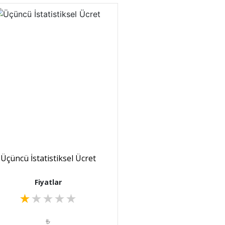
Üçüncü İstatistiksel Ücret
Fiyatlar
★
★
★
★
★
₺