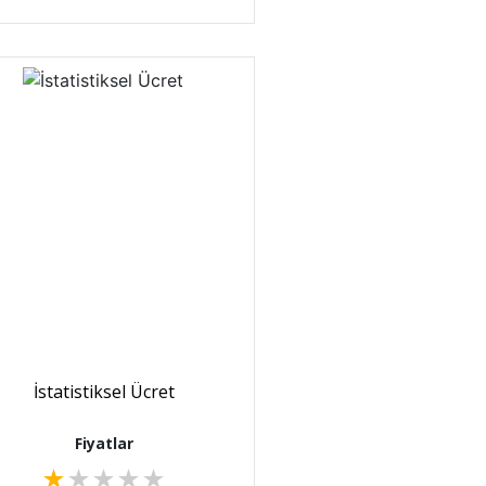
İstatistiksel Ücret
Fiyatlar
★
★
★
★
★