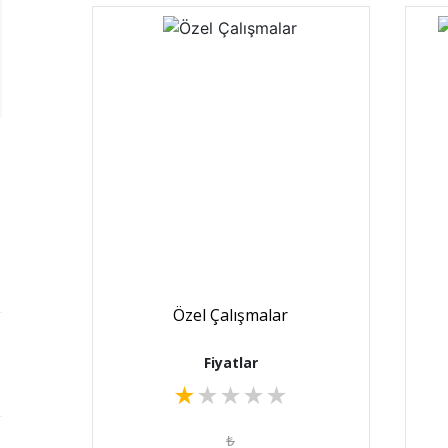
Özel Çalışmalar
Fiyatlar
★
★
★
★
★
₺