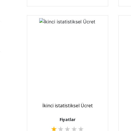
İkinci istatistiksel Ücret
Fiyatlar
★
★
★
★
★